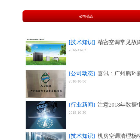
公司动态
[技术知识]
精密空调常见故
了解更多 >
2018-11-02
[公司动态]
喜讯：广州腾环
2018-10-30
[行业新闻]
注意2018年数
2018-10-30
[技术知识]
机房空调清理杨