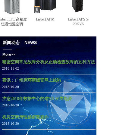
新闻动态
ebert LPC 高精度
Liebert APM
Liebert APS 5-
恒温恒湿空调
20KVA
新闻动态 NEWS
More>>
精密空调常见故障分析及正确检查故障的五种方法
2018-11-02
喜讯：广州腾环新版官网上线啦
2018-10-30
注意2018年数据中心的这5大发展趋势
2018-10-30
机房空调清理杨柳絮操作
2018-10-30