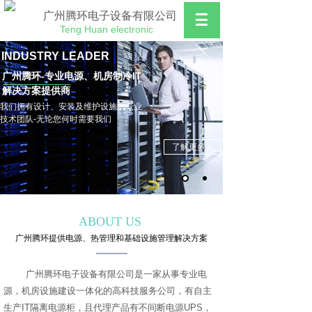
广州腾环电子设备有限公司
Teng Huan electronic
INDUSTRY LEADER
广州腾环-专业电源、机房制冷IT
解决方案提供商
我们拥有设计、安装及维护设施的专业
技术团队-无论您何时需要我们
了解更多 >
ABOUT US
广州腾环提供电源、热管理和基础设施管理解决方案
广州腾环电子设备有限公司是一家从事专业电
源，机房设施建设一体化的高科技服务公司，有自主
生产IT隔离电源柜，且代理产品有不间断电源UPS，