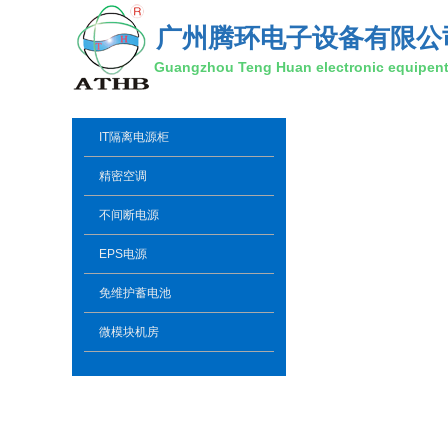
广州腾环电子设备有限公
Guangzhou Teng Huan electronic equipent 
IT隔离电源柜
精密空调
不间断电源
EPS电源
免维护蓄电池
微模块机房