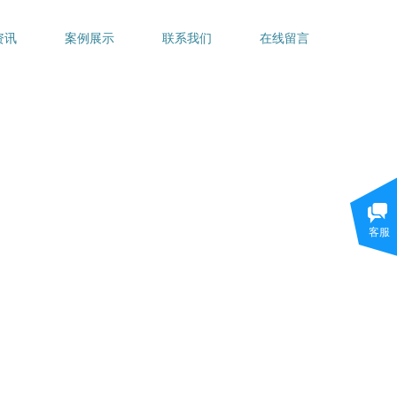
资讯
案例展示
联系我们
在线留言
客服