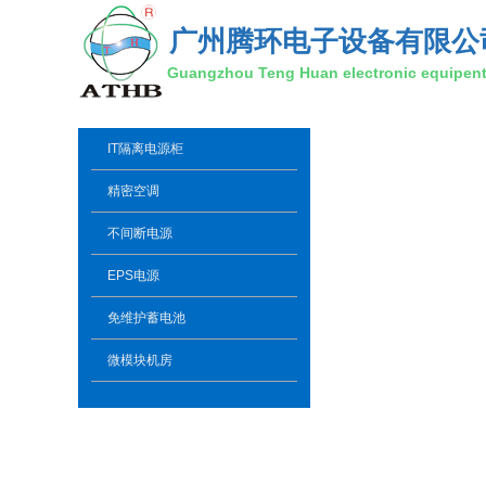
广州腾环电子设备有限公
Guangzhou Teng Huan electronic equipent 
IT隔离电源柜
精密空调
不间断电源
EPS电源
免维护蓄电池
微模块机房