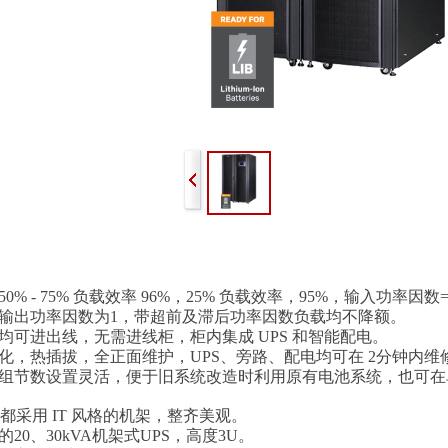
% - 75% 负载效率 96%，25% 负载效率，95%，输入功率因数
输出功率因数为1，带超前及滞后功率因数负载均不降额。
均可进出线，无需进线柜，柜内集成 UPS 和智能配电。
化，热插拔，全正面维护，UPS、旁路、配电均可在 2分钟内维
组节数设置灵活，便于旧系统改造时利用原有电池系统，也可在单
统都采用 IT 风格的机架，整齐美观。
20、30kVA机架式UPS，高度3U。