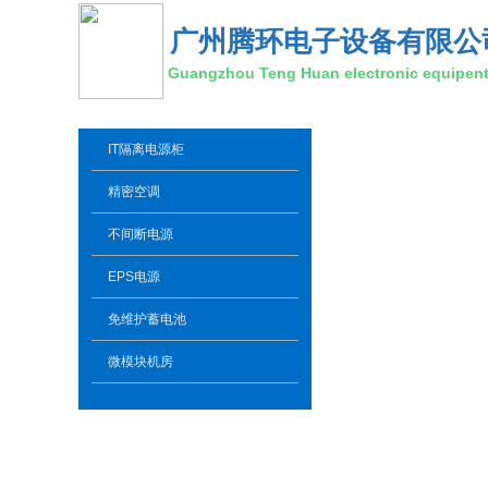
广州腾环电子设备有限公
Guangzhou Teng Huan electronic equipent 
IT隔离电源柜
精密空调
不间断电源
EPS电源
免维护蓄电池
微模块机房