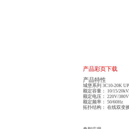
产品彩页下载
产品特性
城堡系列 3C10-20K UP
额定容量： 10/15/20kV
额定电压： 220V/380V
额定频率： 50/60Hz
拓扑结构： 在线双变