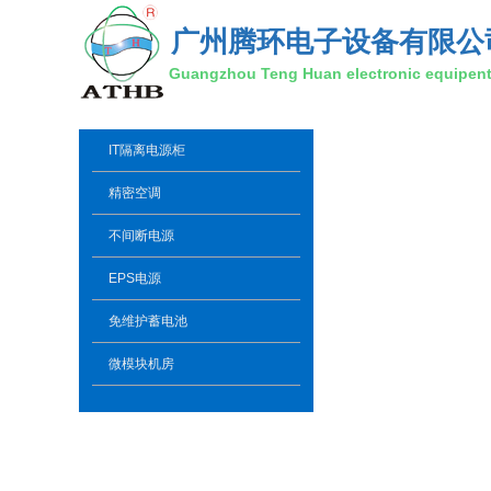
广州腾环电子设备有限公
Guangzhou Teng Huan electronic equipent 
IT隔离电源柜
精密空调
不间断电源
EPS电源
免维护蓄电池
微模块机房