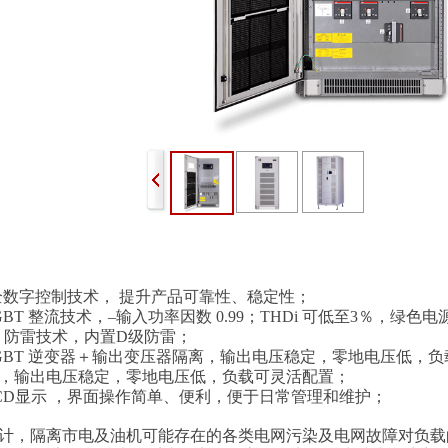
 全数字控制技术， 提升产品可靠性、稳定性；
GBT 整流技术，–输入功率因数 0.99；THDi 可低至3％，
S 防雷技术，内置D级防雷；
IGBT 逆变器＋输出变压器隔离，输出电压稳定，零地电压低，
，输出电压稳定，零地电压低，负载可灵活配置；
CD显示 ，界面操作简单、便利，便于日常管理和维护；
计，隔离市电及油机可能存在的各类电网污染及电网故障对负载