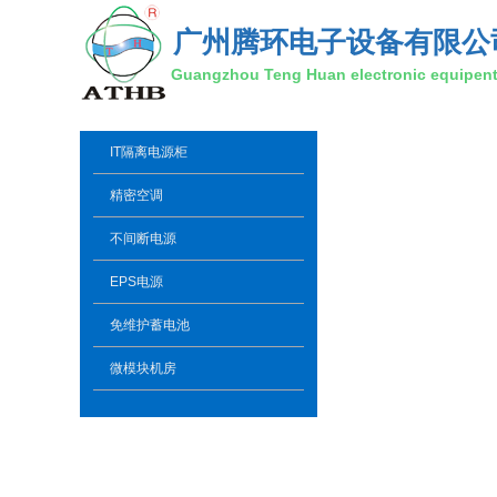
广州腾环电子设备有限公
Guangzhou Teng Huan electronic equipent 
IT隔离电源柜
精密空调
不间断电源
EPS电源
免维护蓄电池
微模块机房