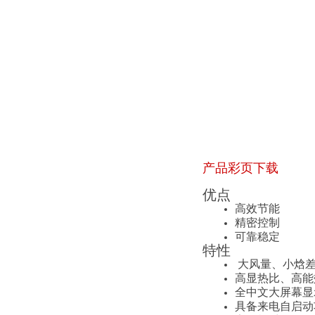
产品彩页下载
优点
高效节能
精密控制
可靠稳定
特性
大风量、小焓差
高显热比、高能
全中文大屏幕显
具备来电自启动功